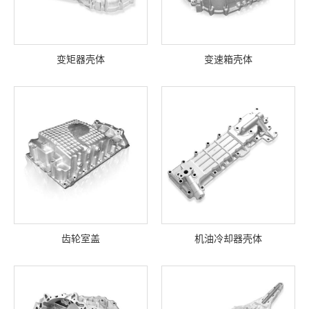
变矩器壳体
变速箱壳体
齿轮室盖
机油冷却器壳体