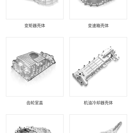
变矩器壳体
变速箱壳体
齿轮室盖
机油冷却器壳体