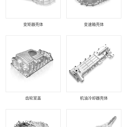
变矩器壳体
变速箱壳体
齿轮室盖
机油冷却器壳体