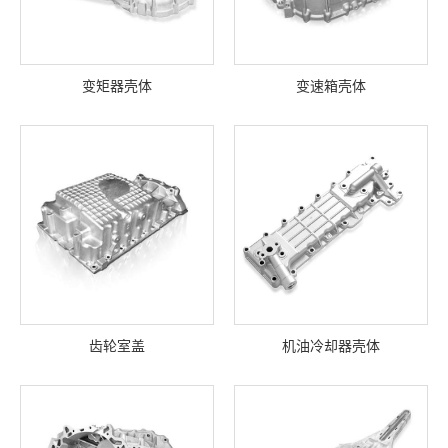
变矩器壳体
变速箱壳体
齿轮室盖
机油冷却器壳体